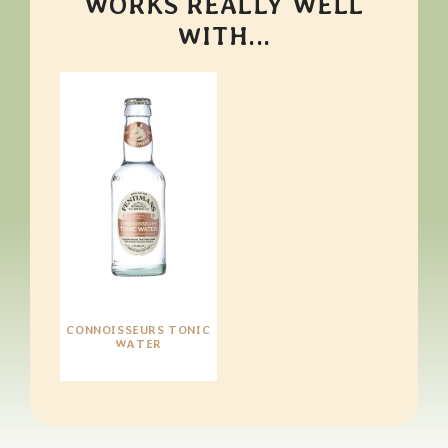
WORKS REALLY WELL
WITH...
CONNOISSEURS TONIC
WATER